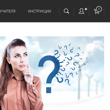
✚
0
 УЧИТЕЛЯ
ИНСТРУКЦИИ