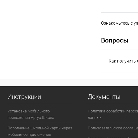
Ознакомьтесь с у
Вопросы
Как получить
Инструкции
Документы
Установка мобильного
Политика обработки перс
приложения Аргус.Школа
данных
Пополнение школьной карты через
Пользовательское соглаш
мобильное приложение